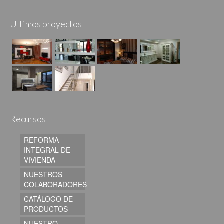
Ultimos proyectos
Recursos
REFORMA
INTEGRAL DE
VIVIENDA
NUESTROS
COLABORADORES
CATÁLOGO DE
PRODUCTOS
NUESTRO