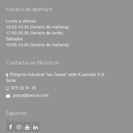
Horario de apertura
Lunes a viernes
10:00-13.30 (horario de mañana)
17:00-20.30 (horario de tarde)
Sábados
10:00-13.30 (horario de mañana)
Contacta con Nosotros
Polígono industrial "las Casas" calle K parcela 312.
Soria
975 22 81 35
peyca@peyca.com
Siguenos